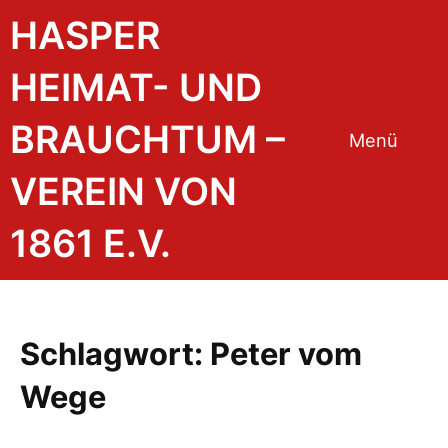
Zum
HASPER
Inhalt
springen
HEIMAT- UND
BRAUCHTUM –
Menü
VEREIN VON
1861 E.V.
Schlagwort:
Peter vom
Wege