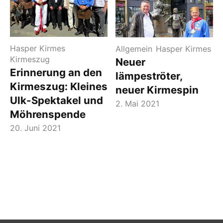
Hasper Kirmes
Allgemein
Hasper Kirmes
Kirmeszug
Neuer
Erinnerung an den
Iämpeströter,
Kirmeszug: Kleines
neuer Kirmespin
Ulk-Spektakel und
2. Mai 2021
Möhrenspende
20. Juni 2021