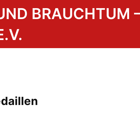
 UND BRAUCHTUM 
.V.
daillen