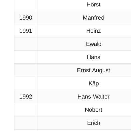
Horst
1990
Manfred
1991
Heinz
Ewald
Hans
Ernst August
Käp
1992
Hans-Walter
Nobert
Erich