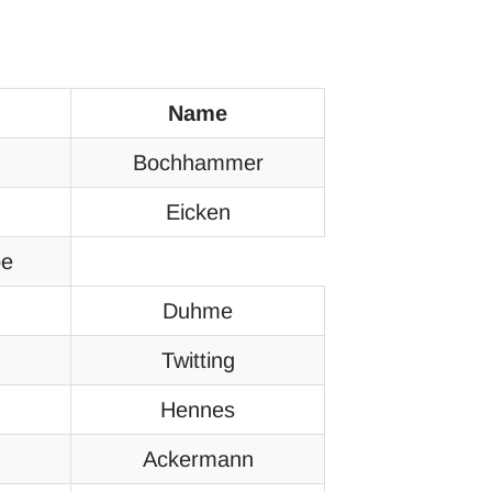
Name
Bochhammer
Eicken
pe
Duhme
Twitting
Hennes
Ackermann