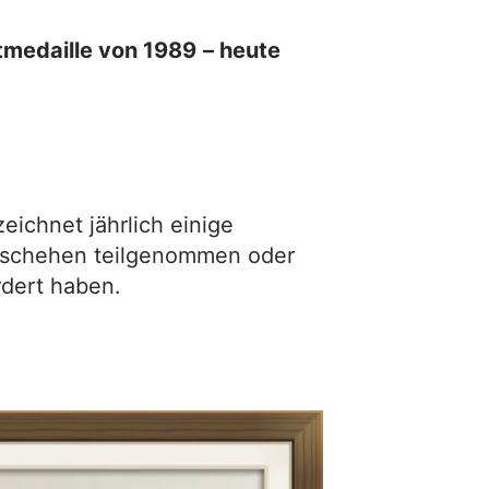
tmedaille von 1989
– heute
ichnet jährlich einige
geschehen teilgenommen oder
rdert haben.