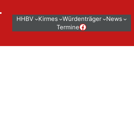
–
HHBV
Kirmes
Würdenträger
News
Der HHBV bei Facebook
Termine