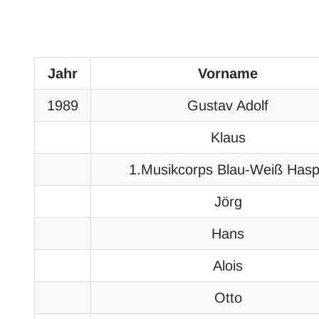
Jahr
Vorname
1989
Gustav Adolf
Klaus
1.Musikcorps Blau-Weiß Has
Jörg
Hans
Alois
Otto