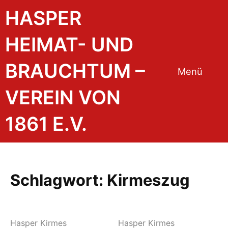
Zum
HASPER
Inhalt
springen
HEIMAT- UND
BRAUCHTUM –
Menü
VEREIN VON
1861 E.V.
Schlagwort:
Kirmeszug
Hasper Kirmes
Hasper Kirmes