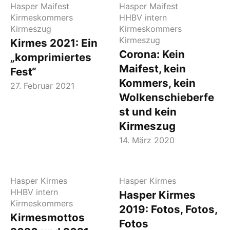
Hasper Maifest
Hasper Maifest
Kirmeskommers
HHBV intern
Kirmeszug
Kirmeskommers
Kirmeszug
Kirmes 2021: Ein
Corona: Kein
„komprimiertes
Maifest, kein
Fest“
Kommers, kein
27. Februar 2021
Wolkenschieberfe
st und kein
Kirmeszug
14. März 2020
Hasper Kirmes
Hasper Kirmes
HHBV intern
Hasper Kirmes
Kirmeskommers
2019: Fotos, Fotos,
Kirmesmottos
Fotos