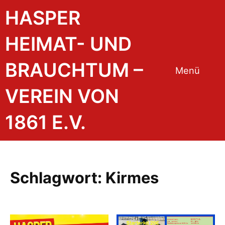
Zum
HASPER
Inhalt
springen
HEIMAT- UND
BRAUCHTUM –
Menü
VEREIN VON
1861 E.V.
Schlagwort:
Kirmes