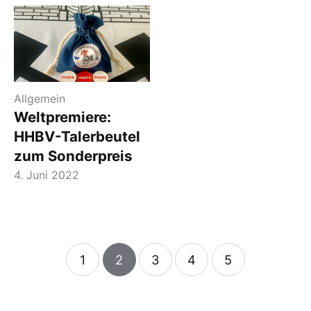
Allgemein
Weltpremiere:
HHBV-Talerbeutel
zum Sonderpreis
4. Juni 2022
1
2
3
4
5