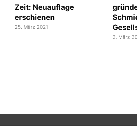
Zeit: Neuauflage
gründe
erschienen
Schmid
Gesell
25. März 2021
2. März 2