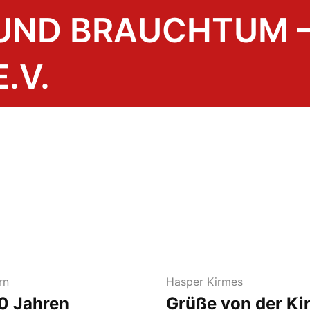
 UND BRAUCHTUM 
.V.
rn
Hasper Kirmes
0 Jahren
Grüße von der Ki