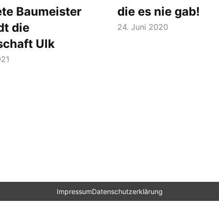
te Baumeister
die es nie gab!
t die
24. Juni 2020
schaft Ulk
021
Impressum
Datenschutzerklärung