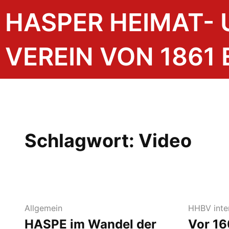
Zum
HASPER HEIMAT-
Inhalt
springen
VEREIN VON 1861 E
Schlagwort:
Video
Allgemein
HHBV inte
HASPE im Wandel der
Vor 16