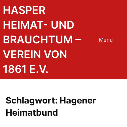
Zum
HASPER
Inhalt
springen
HEIMAT- UND
BRAUCHTUM –
Menü
VEREIN VON
1861 E.V.
Schlagwort:
Hagener
Heimatbund