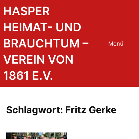
Zum
HASPER
Inhalt
springen
HEIMAT- UND
BRAUCHTUM –
Menü
VEREIN VON
1861 E.V.
Schlagwort:
Fritz Gerke