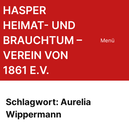
Zum
HASPER
Inhalt
springen
HEIMAT- UND
BRAUCHTUM –
Menü
VEREIN VON
1861 E.V.
Schlagwort:
Aurelia
Wippermann