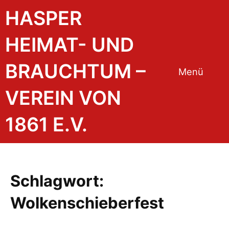
Zum
HASPER
Inhalt
springen
HEIMAT- UND
BRAUCHTUM –
Menü
VEREIN VON
1861 E.V.
Schlagwort:
Wolkenschieberfest