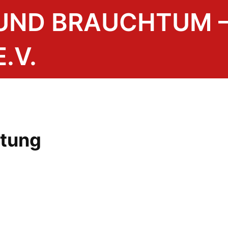
 UND BRAUCHTUM 
.V.
itung