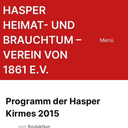
HASPER
HEIMAT- UND
BRAUCHTUM –
Menü
VEREIN VON
1861 E.V.
Programm der Hasper
Kirmes 2015
von
Redaktion