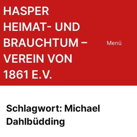
Zum
HASPER
Inhalt
springen
HEIMAT- UND
BRAUCHTUM –
Menü
VEREIN VON
1861 E.V.
Schlagwort:
Michael
Dahlbüdding