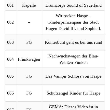
081
Kapelle
Drumcorps Sound of Sauerland
Wir rocken Haspe –
082
–
Kinderprinzenpaar der Stadt
Hagen David III. und Sophie I.
083
FG
Kunterbunt geht es bei uns rund
Nachwuchswagen der Blau-
084
Prunkwagen
Weißen-Funken
085
FG
Das Vampir Schloss von Haspe
086
FG
Schutzengel Kinder für Haspe
GEMA: Dieses Video ist in