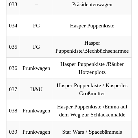
033
–
Präsidentenwagen
034
FG
Hasper Puppenkiste
Hasper
035
FG
Puppenkiste/Blechbüchsenarmee
Hasper Puppenkiste /Räuber
036
Prunkwagen
Hotzenplotz
Hasper Puppenkiste / Kasperles
037
H&U
Großmutter
Hasper Puppenkiste /Emma auf
038
Prunkwagen
dem Weg zur Schlackenhalde
039
Prunkwagen
Star Wars / Spacebämmels