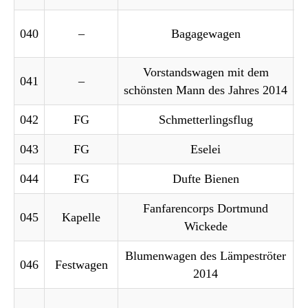
040
–
Bagagewagen
Vorstandswagen mit dem
041
–
schönsten Mann des Jahres 2014
042
FG
Schmetterlingsflug
043
FG
Eselei
044
FG
Dufte Bienen
Fanfarencorps Dortmund
045
Kapelle
Wickede
Blumenwagen des Lämpeströter
046
Festwagen
2014