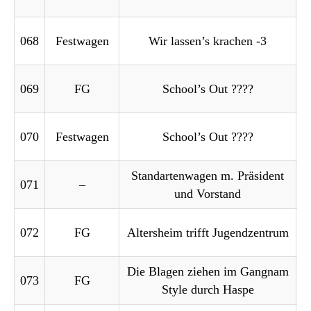
068
Festwagen
Wir lassen’s krachen -3
069
FG
School’s Out ????
070
Festwagen
School’s Out ????
Standartenwagen m. Präsident
071
–
und Vorstand
072
FG
Altersheim trifft Jugendzentrum
Die Blagen ziehen im Gangnam
073
FG
Style durch Haspe