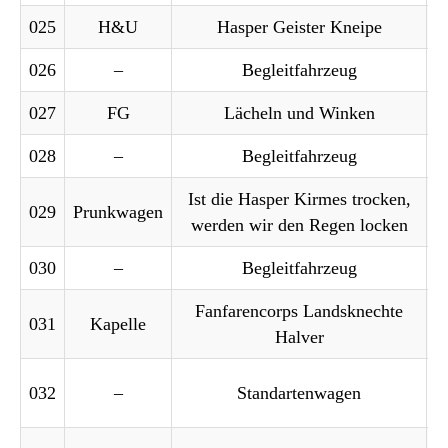
025
H&U
Hasper Geister Kneipe
026
–
Begleitfahrzeug
027
FG
Lächeln und Winken
028
–
Begleitfahrzeug
Ist die Hasper Kirmes trocken,
029
Prunkwagen
werden wir den Regen locken
030
–
Begleitfahrzeug
Fanfarencorps Landsknechte
031
Kapelle
Halver
032
–
Standartenwagen