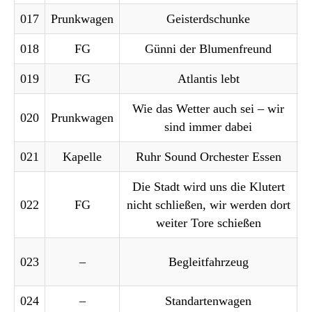
017
Prunkwagen
Geisterdschunke
018
FG
Günni der Blumenfreund
019
FG
Atlantis lebt
Wie das Wetter auch sei – wir
020
Prunkwagen
sind immer dabei
021
Kapelle
Ruhr Sound Orchester Essen
Die Stadt wird uns die Klutert
022
FG
nicht schließen, wir werden dort
weiter Tore schießen
023
–
Begleitfahrzeug
024
–
Standartenwagen