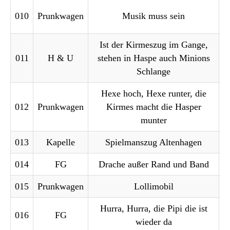
010
Prunkwagen
Musik muss sein
Ist der Kirmeszug im Gange,
011
H & U
stehen in Haspe auch Minions
Schlange
Hexe hoch, Hexe runter, die
012
Prunkwagen
Kirmes macht die Hasper
munter
013
Kapelle
Spielmanszug Altenhagen
014
FG
Drache außer Rand und Band
015
Prunkwagen
Lollimobil
Hurra, Hurra, die Pipi die ist
016
FG
wieder da