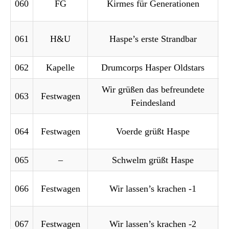
060
FG
Kirmes für Generationen
061
H&U
Haspe’s erste Strandbar
062
Kapelle
Drumcorps Hasper Oldstars
Wir grüßen das befreundete
063
Festwagen
Feindesland
064
Festwagen
Voerde grüßt Haspe
065
–
Schwelm grüßt Haspe
066
Festwagen
Wir lassen’s krachen -1
067
Festwagen
Wir lassen’s krachen -2