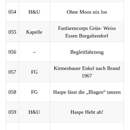
054
H&U
Ohne Moos nix los
Fanfarencorps Grün- Weiss
055
Kapelle
Essen Burgaltendorf
056
–
Begleitfahrzeug
Kirmesbauer Enkel nach Brand
057
FG
1967
058
FG
Haspe lässt die „Blagen“ tanzen
059
H&U
Haspe Hebt ab!