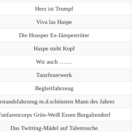
Herz ist Trumpf
Viva las Haspe
Die Hoasper Ex-Iämpeströter
Haspe steht Kopf
Wir auch …….
Tanzfeuerwerk
Begleitfahrzeug
rstandsfahrzeug m.d.schönsten Mann des Jahres
Fanfarencorps Grün-Weiß Essen Burgaltendorf
Das Twitting-Mädel auf Talentsuche