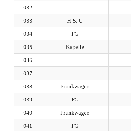
032
–
033
H & U
034
FG
035
Kapelle
036
–
037
–
038
Prunkwagen
039
FG
040
Prunkwagen
041
FG