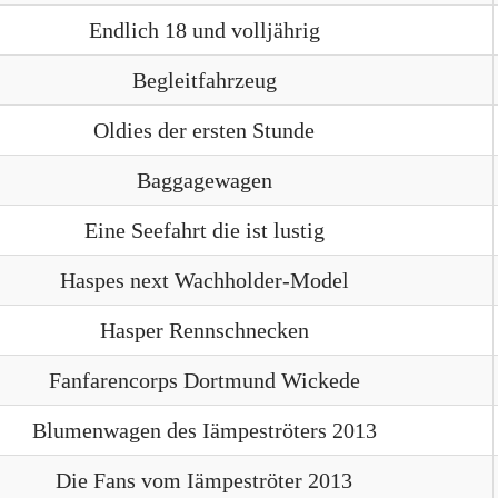
Endlich 18 und volljährig
Begleitfahrzeug
Oldies der ersten Stunde
Baggagewagen
Eine Seefahrt die ist lustig
Haspes next Wachholder-Model
Hasper Rennschnecken
Fanfarencorps Dortmund Wickede
Blumenwagen des Iämpeströters 2013
Die Fans vom Iämpeströter 2013