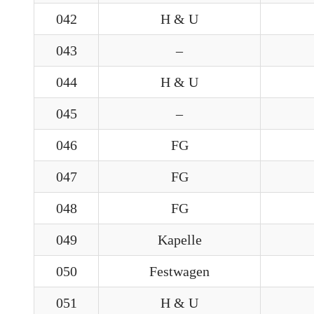
042
H & U
043
–
044
H & U
045
–
046
FG
047
FG
048
FG
049
Kapelle
050
Festwagen
051
H & U