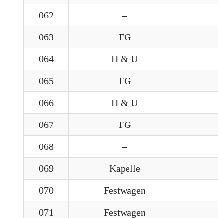
062
–
063
FG
064
H & U
065
FG
066
H & U
067
FG
068
–
069
Kapelle
070
Festwagen
071
Festwagen