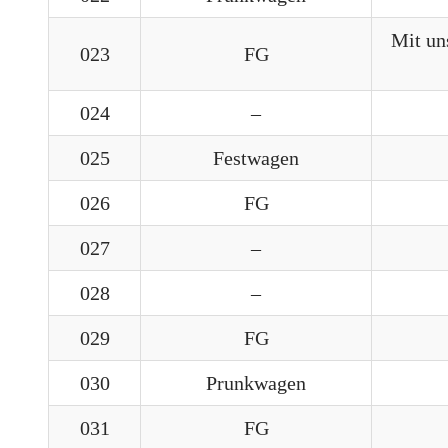
Mit un
023
FG
024
–
025
Festwagen
026
FG
027
–
028
–
029
FG
030
Prunkwagen
031
FG