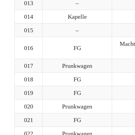
013
–
014
Kapelle
015
–
Macht 
016
FG
017
Prunkwagen
018
FG
019
FG
020
Prunkwagen
021
FG
022
Prunkwagen