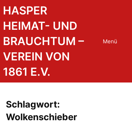
Zum
HASPER
Inhalt
springen
HEIMAT- UND
BRAUCHTUM –
Menü
VEREIN VON
1861 E.V.
Schlagwort:
Wolkenschieber