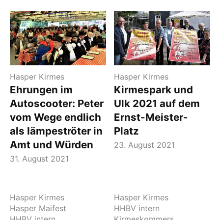
Hasper Kirmes
Hasper Kirmes
Ehrungen im
Kirmespark und
Autoscooter: Peter
Ulk 2021 auf dem
vom Wege endlich
Ernst-Meister-
als Iämpeströter in
Platz
Amt und Würden
23. August 2021
31. August 2021
Hasper Kirmes
Hasper Kirmes
Hasper Maifest
HHBV intern
HHBV intern
Kirmeskommers