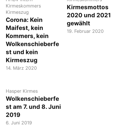
Kirmeskommers
Kirmesmottos
Kirmeszug
2020 und 2021
Corona: Kein
gewählt
Maifest, kein
19. Februar 2020
Kommers, kein
Wolkenschieberfe
st und kein
Kirmeszug
14. März 2020
Hasper Kirmes
Wolkenschieberfe
st am 7. und 8. Juni
2019
6. Juni 2019