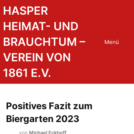
HASPER
HEIMAT- UND
BRAUCHTUM –
Menü
VEREIN VON
1861 E.V.
Positives Fazit zum
Biergarten 2023
von
Michael Eckhoff