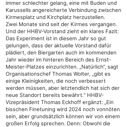
immer schlechter gelang, eine mit Buden und
Karussells angereicherte Verbindung zwischen
Kirmesplatz und Kirchplatz herzustellen.
Zwei Monate sind seit der Kirmes vergangen.
Und der HHBV-Vorstand zieht ein klares Fazit:
Das Experiment ist in diesem Jahr so gut
gelungen, dass der aktuelle Vorstand dafür
plädiert, den Biergarten auch im kommenden
Jahr wieder im hinteren Bereich des Ernst-
Meister-Platzes einzurichten. „Natürlich“, sagt
Organisationschef Thomas Wolter, „gibt es
einige Kleinigkeiten, die noch verbessert
werden müssen, aber letztendlich hat sich der
neue Standort bereits bewährt.“ HHBV-
Vizepräsident Thomas Eckhoff ergänzt: „Ein
bisschen Finetuning wird 2024 noch vonnöten
sein, aber grundsätzlich können wir von einem
großen Erfolg sprechen. Denn: Obwohl die