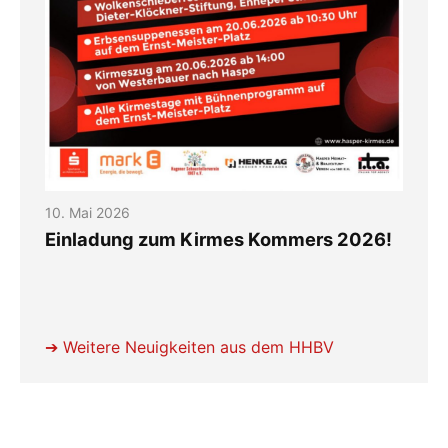
10. Mai 2026
Einladung zum Kirmes Kommers 2026!
➔
Weitere Neuigkeiten aus dem HHBV