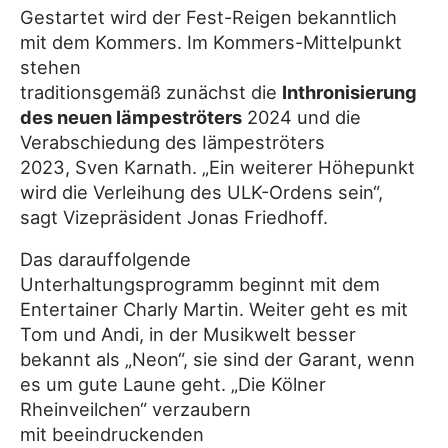
Gestartet wird der Fest-Reigen bekanntlich
mit dem Kommers. Im Kommers-Mittelpunkt
stehen
traditionsgemäß zunächst die
Inthronisierung
des neuen Iämpeströters
2024 und die
Verabschiedung des Iämpeströters
2023, Sven Karnath. „Ein weiterer Höhepunkt
wird die Verleihung des ULK-Ordens sein“,
sagt Vizepräsident Jonas Friedhoff.
Das darauffolgende
Unterhaltungsprogramm beginnt mit dem
Entertainer Charly Martin. Weiter geht es mit
Tom und Andi, in der Musikwelt besser
bekannt als „Neon“, sie sind der Garant, wenn
es um gute Laune geht. „Die Kölner
Rheinveilchen“ verzaubern
mit beeindruckenden