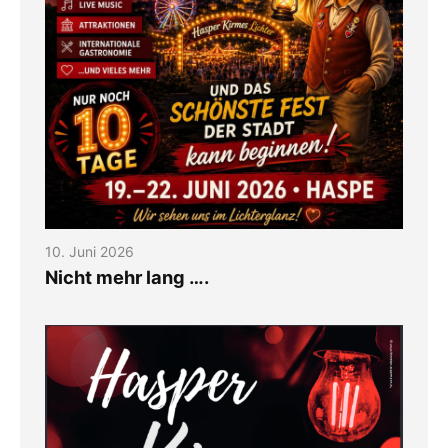
10. Juni 2026
Nicht mehr lang ….