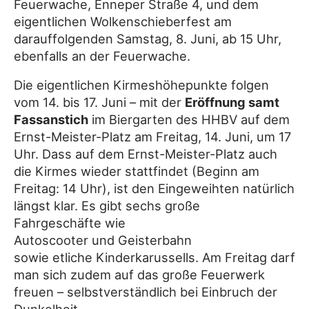
Feuerwache, Enneper Straße 4, und dem
eigentlichen Wolkenschieberfest am
darauffolgenden Samstag, 8. Juni, ab 15 Uhr,
ebenfalls an der Feuerwache.
Die eigentlichen Kirmeshöhepunkte folgen
vom 14. bis 17. Juni – mit der
Eröffnung samt
Fassanstich
im Biergarten des HHBV auf dem
Ernst-Meister-Platz am Freitag, 14. Juni, um 17
Uhr. Dass auf dem Ernst-Meister-Platz auch
die Kirmes wieder stattfindet (Beginn am
Freitag: 14 Uhr), ist den Eingeweihten natürlich
längst klar. Es gibt sechs große
Fahrgeschäfte wie
Autoscooter und Geisterbahn
sowie etliche Kinderkarussells. Am Freitag darf
man sich zudem auf das große Feuerwerk
freuen – selbstverständlich bei Einbruch der