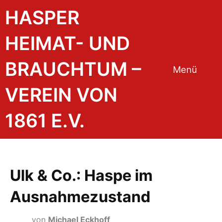
HASPER
HEIMAT- UND
BRAUCHTUM –
Menü
VEREIN VON
1861 E.V.
Ulk & Co.: Haspe im
Ausnahmezustand
von
Michael Eckhoff