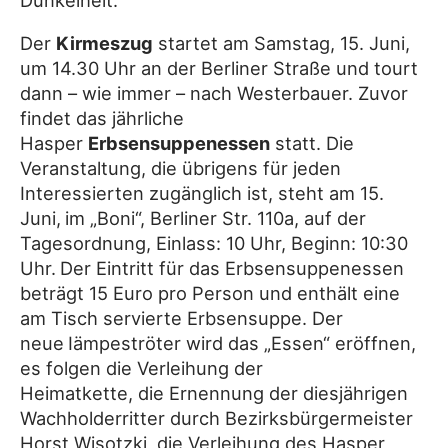
Dunkelheit.
Der
Kirmeszug
startet am Samstag, 15. Juni,
um 14.30 Uhr an der Berliner Straße und tourt
dann – wie immer – nach Westerbauer. Zuvor
findet das jährliche
Hasper
Erbsensuppenessen
statt. Die
Veranstaltung, die übrigens für jeden
Interessierten zugänglich ist, steht am 15.
Juni,
im „Boni“, Berliner Str. 110a, auf der
Tagesordnung, Einlass: 10 Uhr, Beginn: 10:30
Uhr.
Der Eintritt für das Erbsensuppenessen
beträgt 15 Euro pro Person und enthält eine
am Tisch servierte Erbsensuppe. Der
neue
Iämpeströter wird das „Essen“ eröffnen,
es folgen die Verleihung der
Heimatkette, die Ernennung der diesjährigen
Wachholderritter durch Bezirksbürgermeister
Horst Wisotzki, die Verleihung des Hasper