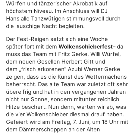
Würfen und tänzerischer Akrobatik auf
höchstem Niveau. Im Anschluss will DJ
Hans
alle Tanzwütigen stimmungsvoll durch
die lauschige Nacht begleiten.
Der Fest-Reigen setzt sich eine Woche
später fort mit dem
Wolkenschieberfest
– da
muss das Team mit Fritz Gerke, Willi Würfel,
dem neuen Gesellen Herbert Gitt und
dem „frisch erkorenen“ Azubi Werner Gerke
zeigen, dass es die Kunst des Wettermachens
beherrscht. Das alte Team war zuletzt oft sehr
übereifrig und hat in den vergangenen Jahren
nicht nur Sonne, sondern mitunter reichlich
Hitze beschert. Nun denn, warten wir ab, was
die vier Wolkenschieber diesmal drauf haben.
Gefeiert wird am Freitag, 7. Juni, um 18 Uhr mit
dem Dämmerschoppen an der Alten