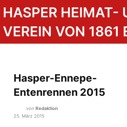
HASPER HEIMAT-
VEREIN VON 1861 E
Hasper-Ennepe-
Entenrennen 2015
von
Redaktion
25. März 2015