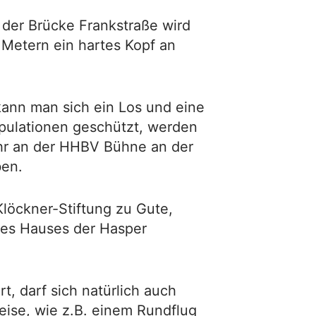
der Brücke Frankstraße wird
Metern ein hartes Kopf an
ann man sich ein Los und eine
ipulationen geschützt, werden
hr an der HHBV Bühne an der
ben.
löckner-Stiftung zu Gute,
des Hauses der Hasper
, darf sich natürlich auch
ise, wie z.B. einem Rundflug