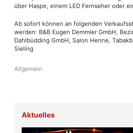
über Haspe, einem LED Fernseher oder ei
Ab sofort können an folgenden Verkaufss
werden: B&B Eugen Demmler GmbH, Bezirk
Dahlbüdding GmbH, Salon Henne, Tabakbö
Sieling
Aktuelles