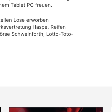
nem Tablet PC freuen.
tellen Lose erworben
svertretung Haspe, Reifen
rse Schweinforth, Lotto-Toto-