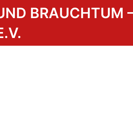
 UND BRAUCHTUM 
.V.