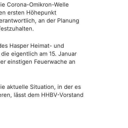
 die Corona-Omikron-Welle
ren ersten Höhepunkt
rantwortlich, an der Planung
festzuhalten.
des Hasper Heimat- und
die eigentlich am 15. Januar
der einstigen Feuerwache an
ie aktuelle Situation, in der es
ieren, lässt dem HHBV-Vorstand