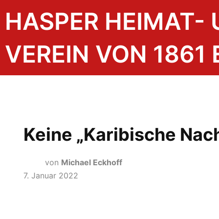
HASPER HEIMAT-
VEREIN VON 1861 E
Keine „Karibische Nac
von
Michael Eckhoff
7. Januar 2022