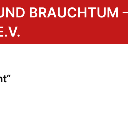
 UND BRAUCHTUM 
.V.
ht“